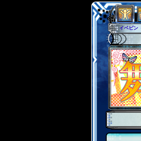
イベピン
グラシャ
グローバ
サイキッ
ファイナ