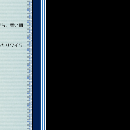
がら、舞い踊
ったりワイワ