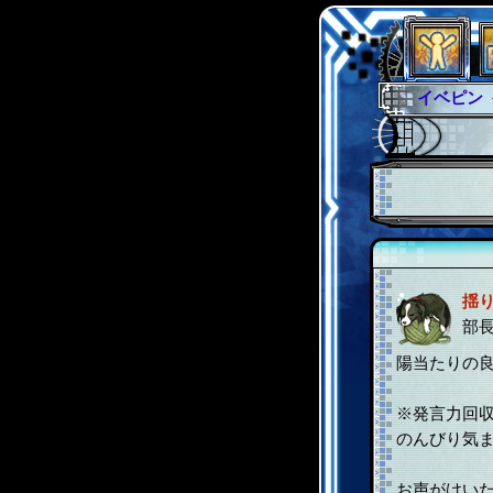
イベピン
グラシャ
グローバ
サイキッ
ファイナ
揺
部
陽当たりの
※発言力回
のんびり気
お声がけい