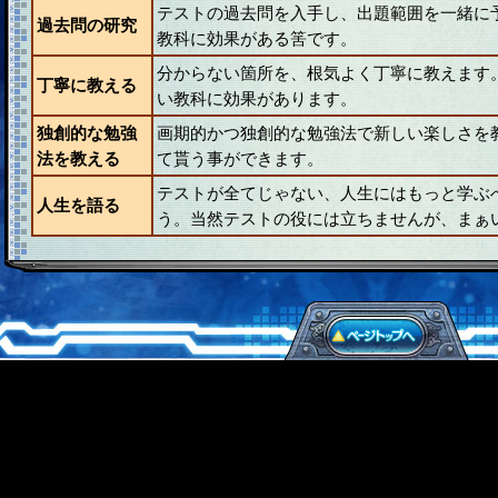
テストの過去問を入手し、出題範囲を一緒に
過去問の研究
教科に効果がある筈です。
分からない箇所を、根気よく丁寧に教えます
丁寧に教える
い教科に効果があります。
独創的な勉強
画期的かつ独創的な勉強法で新しい楽しさを
法を教える
て貰う事ができます。
テストが全てじゃない、人生にはもっと学ぶ
人生を語る
う。当然テストの役には立ちませんが、まぁ