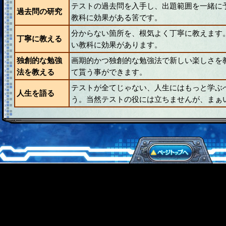
テストの過去問を入手し、出題範囲を一緒に
過去問の研究
教科に効果がある筈です。
分からない箇所を、根気よく丁寧に教えます
丁寧に教える
い教科に効果があります。
独創的な勉強
画期的かつ独創的な勉強法で新しい楽しさを
法を教える
て貰う事ができます。
テストが全てじゃない、人生にはもっと学ぶ
人生を語る
う。当然テストの役には立ちませんが、まぁ