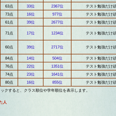
63点
33位
2367位
テスト勉強だけ
73点
16位
977位
テスト勉強だけ
61点
39位
2677位
テスト勉強だけ
71点
17位
1234位
テスト勉強だけ
60点
39位
2717位
テスト勉強だけ
84点
14位
504位
テスト勉強だけ
76点
22位
1351位
テスト勉強だけ
74点
23位
1641位
テスト勉強だけ
80点
16位
855位
テスト勉強だけ
リックすると、クラス順位や学年順位を表示します。
た人