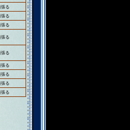
頑張る
頑張る
頑張る
頑張る
頑張る
頑張る
頑張る
頑張る
頑張る