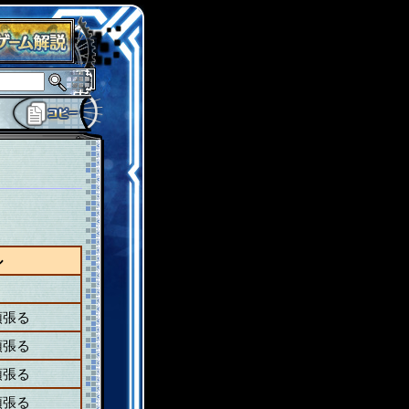
ル
頑張る
頑張る
頑張る
頑張る