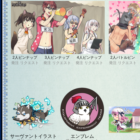
2人ピンナップ
3人ピンナップ
4人ピンナップ
2人バトルピン
発注
リクエスト
発注
リクエスト
発注
リクエスト
発注
リクエスト
サーヴァントイラスト
エンブレム