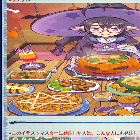
●このイラストマスターに発注した人は、こんな人にも発注し