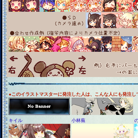
●このイラストマスターに発注した人は、こんな人にも発注し
キイル
小林蕪