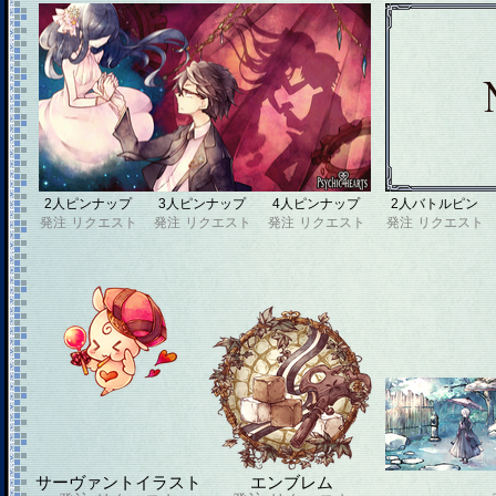
2人ピンナップ
3人ピンナップ
4人ピンナップ
2人バトルピン
発注
リクエスト
発注
リクエスト
発注
リクエスト
発注
リクエスト
サーヴァントイラスト
エンブレム