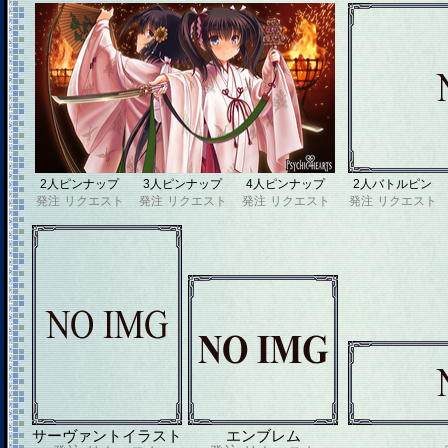
2人ピンナップ
3人ピンナップ
4人ピンナップ
2人バトルピン
発注
リクエスト
発注
リクエスト
発注
リクエスト
発注
リクエスト
サーヴァントイラスト
エンブレム