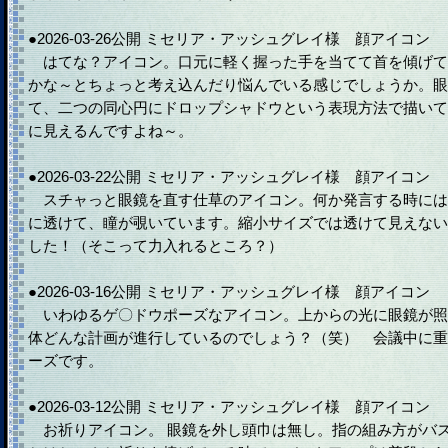
●2026-03-26公開 ミセリア・アッシュグレイ様 顔アイコン
はてな？アイコン。口元に軽く握った手を当てて首を傾げて
かな～とちょっと考え込んだり悩んでいる感じでしょうか。眼
て、二つの同心円にドロップシャドウという表現方法で描いて
に見えるんですよね～。
●2026-03-22公開 ミセリア・アッシュグレイ様 顔アイコン
スチャっと眼鏡を直す仕草のアイコン。何か発言する時には
に透けて、瞳が覗いています。縮小サイズでは透けて見えない
した！（そこって力入れるところ？）
●2026-03-16公開 ミセリア・アッシュグレイ様 顔アイコン
いわゆるゲ〇ドウポーズなアイコン。上からの光に眼鏡が照
体どんな計画が進行しているのでしょう？（笑） 会議中に重
ーズです。
●2026-03-12公開 ミセリア・アッシュグレイ様 顔アイコン
お祈りアイコン。 眼鏡を外し頭巾は無し。指の組み方がバ