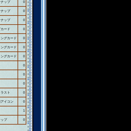
ンナップ
0
ンナップ
0
ンナップ
0
グカード
0
ィングカード
0
ィングカード
0
ィングカード
0
0
0
0
イラスト
0
顔アイコン
0
1
ナップ
0