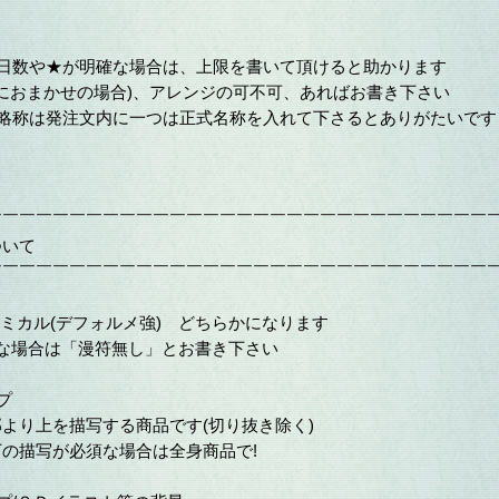
な日数や★が明確な場合は、上限を書いて頂けると助かります
特におまかせの場合)、アレンジの可不可、あればお書き下さい
の略称は発注文内に一つは正式名称を入れて下さるとありがたいです
￣￣￣￣￣￣￣￣￣￣￣￣￣￣￣￣￣￣￣￣￣￣￣￣￣￣￣￣￣￣
ついて
￣￣￣￣￣￣￣￣￣￣￣￣￣￣￣￣￣￣￣￣￣￣￣￣￣￣￣￣￣￣
.コミカル(デフォルメ強) どちらかになります
Gな場合は「漫符無し」とお書き下さい
プ
より上を描写する商品です(切り抜き除く)
の描写が必須な場合は全身商品で!