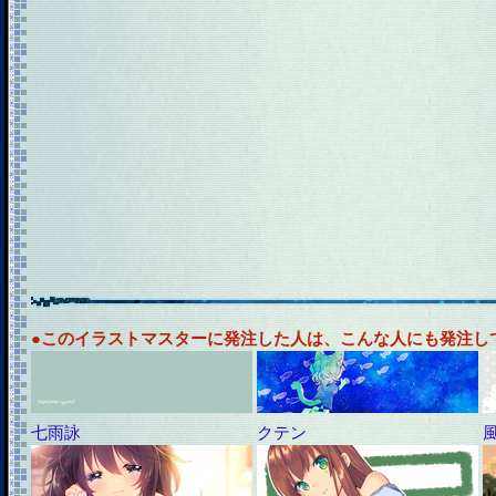
●このイラストマスターに発注した人は、こんな人にも発注し
七雨詠
クテン