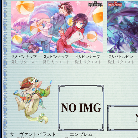
2人ピンナップ
3人ピンナップ
4人ピンナップ
2人バトルピン
発注
リクエスト
発注
リクエスト
発注
リクエスト
発注
リクエスト
サーヴァントイラスト
エンブレム