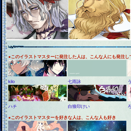
●このイラストマスターに発注した人は、こんな人にも発注し
kilo
七雨詠
ハチ
白狼印けい
●このイラストマスターを好きな人は、こんな人も好き