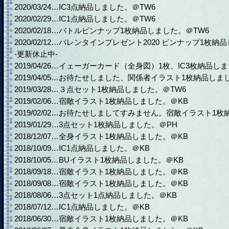
2020/03/24…IC3点納品しました。＠TW6
2020/02/29…IC1点納品しました。＠TW6
2020/02/18…バトルピンナップ1枚納品しました。＠TW6
2020/02/12…バレンタインプレゼント2020 ピンナップ1枚納
-更新休止中-
2019/04/26…イェーガーカード（全身図）1枚、IC3枚納品し
2019/04/05…お待たせしました、関係者イラスト1枚納品しま
2019/03/28…３点セット1枚納品しました。＠TW6
2019/02/06…宿敵イラスト1枚納品しました。＠KB
2019/02/02…お待たせしましてすみません。宿敵イラスト1
2019/01/29…3点セット1枚納品しました。＠PH
2018/12/07…全身イラスト1枚納品しました。＠KB
2018/10/09…IC1点納品しました。＠KB
2018/10/05…BUイラスト1枚納品しました。＠KB
2018/09/18…宿敵イラスト1枚納品しました。＠KB
2018/09/08…宿敵イラスト1枚納品しました。＠KB
2018/08/06…3点セット1点納品しました。＠KB
2018/07/12…IC1点納品しました。＠KB
2018/06/30…宿敵イラスト1枚納品しました。＠KB