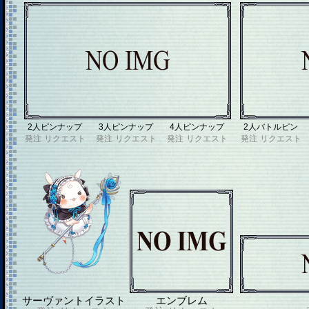
2人ピンナップ
3人ピンナップ
4人ピンナップ
2人バトルピン
発注
リクエスト
発注
リクエスト
発注
リクエスト
発注
リクエスト
サーヴァントイラスト
エンブレム