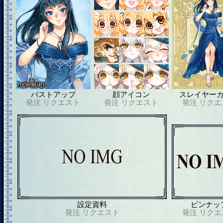
バストアップ
顔アイコン
スレイヤー
発注
リクエスト
発注
リクエスト
発注
リクエ
設定資料
ピンナッ
発注
リクエスト
発注
リクエ