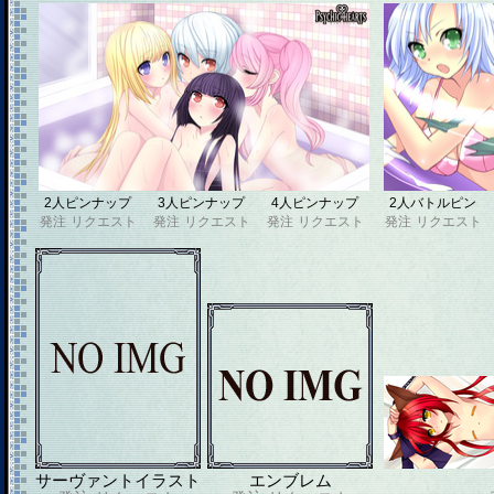
2人ピンナップ
3人ピンナップ
4人ピンナップ
2人バトルピン
発注
リクエスト
発注
リクエスト
発注
リクエスト
発注
リクエスト
サーヴァントイラスト
エンブレム