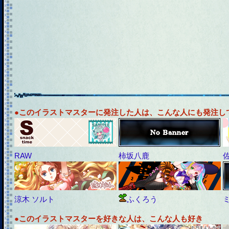
●このイラストマスターに発注した人は、こんな人にも発注し
RAW
柿坂八鹿
涼木 ソルト
ふくろう
●このイラストマスターを好きな人は、こんな人も好き