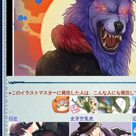
●このイラストマスターに発注した人は、こんな人にも発注し
日辻
史牙空兎虎