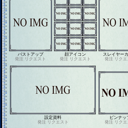
バストアップ
顔アイコン
スレイヤー
発注
リクエスト
発注
リクエスト
発注
リクエ
設定資料
ピンナッ
発注
リクエスト
発注
リクエ