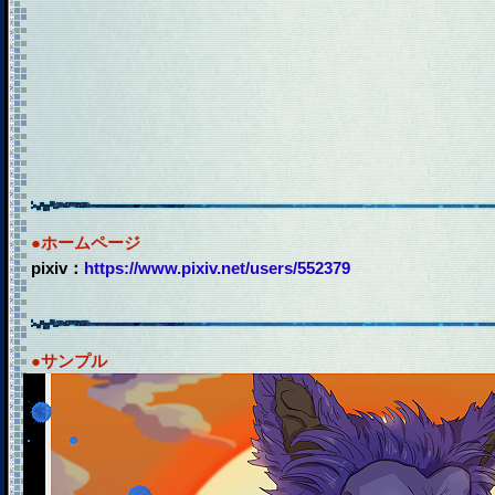
●ホームページ
pixiv：
https://www.pixiv.net/users/552379
●サンプル