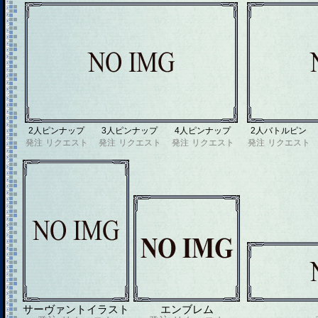
2人ピンナップ
3人ピンナップ
4人ピンナップ
2人バトルピン
発注
リクエスト
発注
リクエスト
発注
リクエスト
発注
リクエスト
サーヴァントイラスト
エンブレム