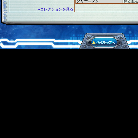
クリーニング
体と服
→コレクションを見る