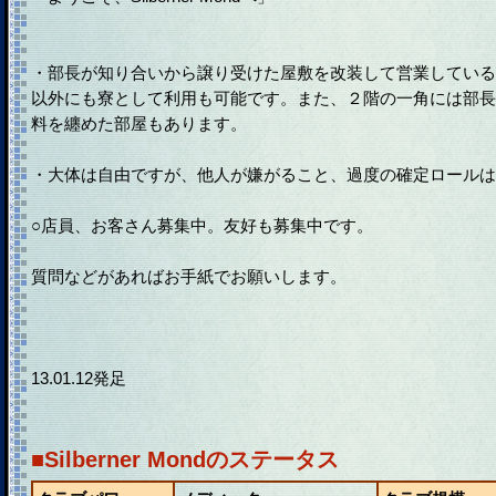
・部長が知り合いから譲り受けた屋敷を改装して営業している
以外にも寮として利用も可能です。また、２階の一角には部長
料を纏めた部屋もあります。
・大体は自由ですが、他人が嫌がること、過度の確定ロールは
○店員、お客さん募集中。友好も募集中です。
質問などがあればお手紙でお願いします。
13.01.12発足
■Silberner Mondのステータス