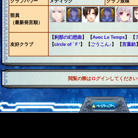
クラブパワー
メディック
クラブ規模
部員
（最新発言順）
【
刹那の幻想曲
】 【
Avec Le Temps
】 【
友好クラブ
【
circle of `Ｆ‘
】 【
ごうこん♪
】 【
言葉紡
閲覧の際はログインしてください