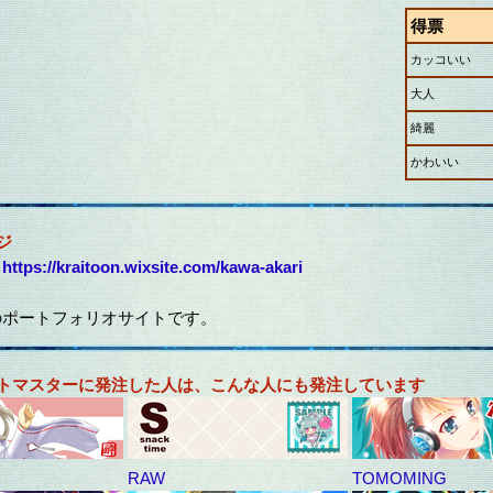
得票
カッコいい
大人
綺麗
かわいい
ジ
：
https://kraitoon.wixsite.com/kawa-akari
のポートフォリオサイトです。
ストマスターに発注した人は、こんな人にも発注しています
RAW
TOMOMING