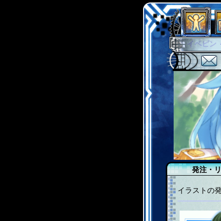
イベント
グラシャ
サイキッ
シュラウ
アブソー
発注・
イラストの