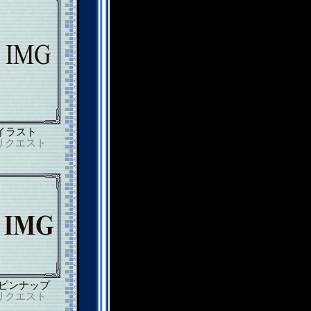
イラスト
リクエスト
ピンナップ
リクエスト