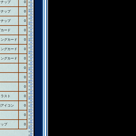
ンナップ
0
ンナップ
0
ンナップ
0
グカード
0
ィングカード
0
ィングカード
0
ィングカード
0
0
0
0
イラスト
0
顔アイコン
0
0
ナップ
0