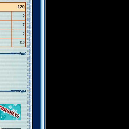
120
0
7
3
110