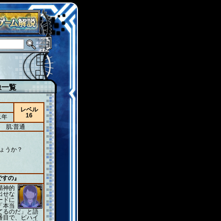
像一覧
レベル
16
1年
肌:普通
ょうか？
ですの』
精神的
出せな
ードに
「本当
てるのだ」と語
番目で、ビハイ