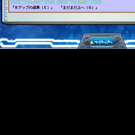
『Ｂアップの成果（Ｅ）』
『まだまだ上へ（Ｇ）』