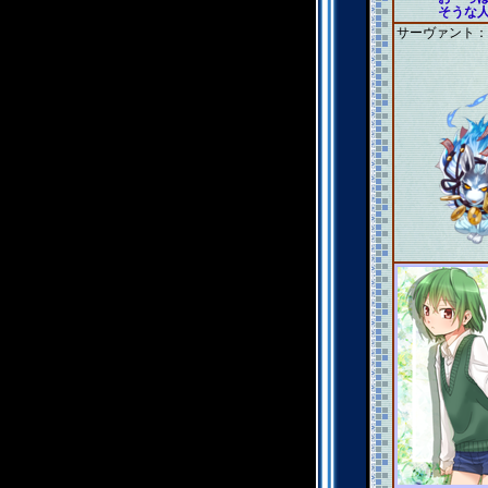
そうな
サーヴァント：