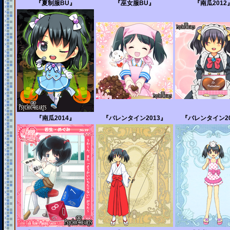
『夏制服BU』
『巫女服BU』
『南瓜2012
『南瓜2014』
『バレンタイン2013』
『バレンタイン20